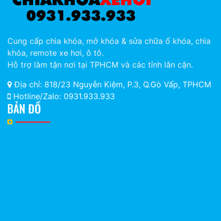
Cung cấp chìa khóa, mở khóa & sửa chữa ổ khóa, chìa
khóa, remote xe hơi, ô tô.
Hỗ trợ làm tận nơi tại TPHCM và các tỉnh lân cận.
Địa chỉ: 818/23 Nguyễn Kiệm, P.3, Q.Gò Vấp, TPHCM
Hotline/Zalo: 0931.933.933
BẢN ĐỒ