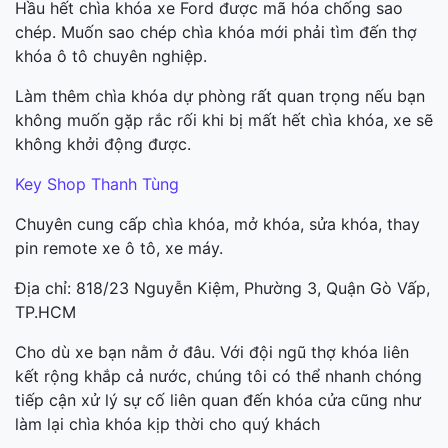
Hầu hết chìa khóa xe Ford được mã hóa chống sao
chép. Muốn sao chép chìa khóa mới phải tìm đến thợ
khóa ô tô chuyên nghiệp.
Làm thêm chìa khóa dự phòng rất quan trọng nếu bạn
không muốn gặp rắc rối khi bị mất hết chìa khóa, xe sẽ
không khởi động được.
Key Shop Thanh Tùng
Chuyên cung cấp chìa khóa, mở khóa, sửa khóa, thay
pin remote xe ô tô, xe máy.
Địa chỉ: 818/23 Nguyễn Kiệm, Phường 3, Quận Gò Vấp,
TP.HCM
Cho dù xe bạn nằm ở đâu. Với đội ngũ thợ khóa liên
kết rộng khắp cả nước, chúng tôi có thể nhanh chóng
tiếp cận xử lý sự cố liên quan đến khóa cửa cũng như
làm lại chìa khóa kịp thời cho quý khách