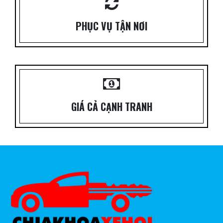
PHỤC VỤ TẬN NƠI
GIÁ CẢ CẠNH TRANH