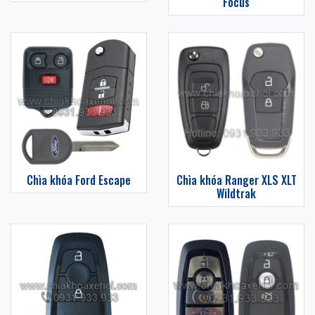
Focus
Chìa khóa Ford Escape
Chìa khóa Ranger XLS XLT
Wildtrak