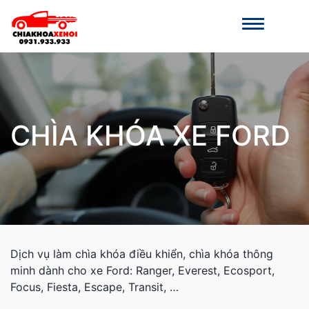
CHÌA KHÓA XE FORD
Dịch vụ làm chìa khóa điều khiển, chìa khóa thông
minh dành cho xe Ford: Ranger, Everest, Ecosport,
Focus, Fiesta, Escape, Transit, …