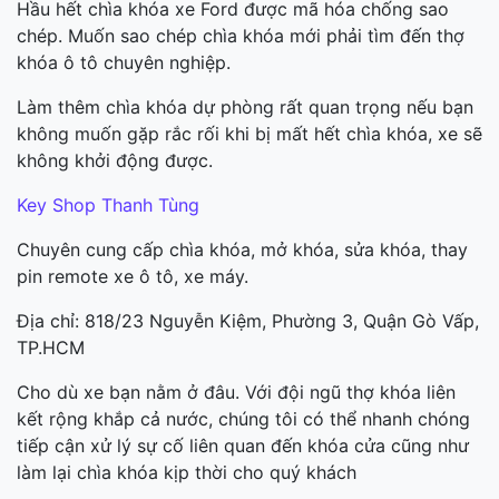
Hầu hết chìa khóa xe Ford được mã hóa chống sao
chép. Muốn sao chép chìa khóa mới phải tìm đến thợ
khóa ô tô chuyên nghiệp.
Làm thêm chìa khóa dự phòng rất quan trọng nếu bạn
không muốn gặp rắc rối khi bị mất hết chìa khóa, xe sẽ
không khởi động được.
Key Shop Thanh Tùng
Chuyên cung cấp chìa khóa, mở khóa, sửa khóa, thay
pin remote xe ô tô, xe máy.
Địa chỉ: 818/23 Nguyễn Kiệm, Phường 3, Quận Gò Vấp,
TP.HCM
Cho dù xe bạn nằm ở đâu. Với đội ngũ thợ khóa liên
kết rộng khắp cả nước, chúng tôi có thể nhanh chóng
tiếp cận xử lý sự cố liên quan đến khóa cửa cũng như
làm lại chìa khóa kịp thời cho quý khách