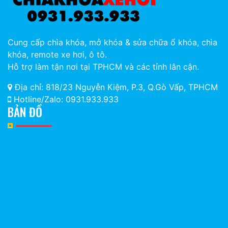
Cung cấp chìa khóa, mở khóa & sửa chữa ổ khóa, chìa
khóa, remote xe hơi, ô tô.
Hỗ trợ làm tận nơi tại TPHCM và các tỉnh lân cận.
Địa chỉ: 818/23 Nguyễn Kiệm, P.3, Q.Gò Vấp, TPHCM
Hotline/Zalo: 0931.933.933
BẢN ĐỒ