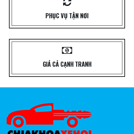
PHỤC VỤ TẬN NƠI
GIÁ CẢ CẠNH TRANH