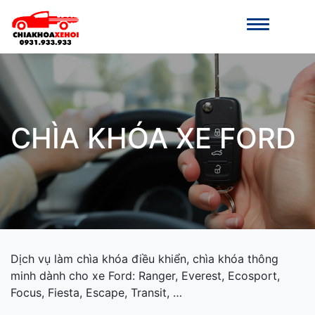
CHÌA KHÓA XE FORD
Dịch vụ làm chìa khóa điều khiển, chìa khóa thông
minh dành cho xe Ford: Ranger, Everest, Ecosport,
Focus, Fiesta, Escape, Transit, …