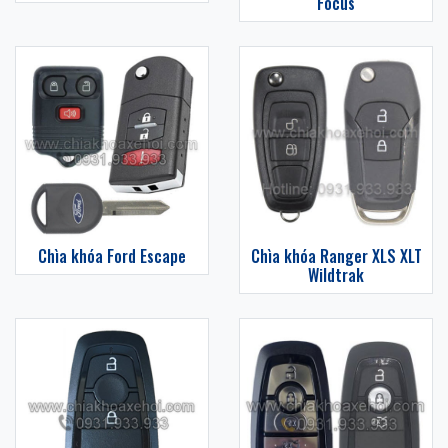
Focus
Chìa khóa Ford Escape
Chìa khóa Ranger XLS XLT
Wildtrak