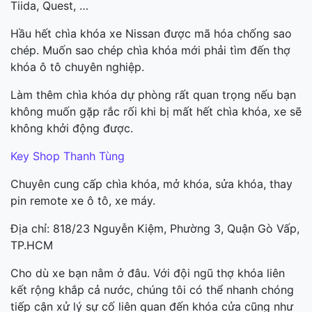
Tiida, Quest, …
Hầu hết chìa khóa xe Nissan được mã hóa chống sao
chép. Muốn sao chép chìa khóa mới phải tìm đến thợ
khóa ô tô chuyên nghiệp.
Làm thêm chìa khóa dự phòng rất quan trọng nếu bạn
không muốn gặp rắc rối khi bị mất hết chìa khóa, xe sẽ
không khởi động được.
Key Shop Thanh Tùng
Chuyên cung cấp chìa khóa, mở khóa, sửa khóa, thay
pin remote xe ô tô, xe máy.
Địa chỉ: 818/23 Nguyễn Kiệm, Phường 3, Quận Gò Vấp,
TP.HCM
Cho dù xe bạn nằm ở đâu. Với đội ngũ thợ khóa liên
kết rộng khắp cả nước, chúng tôi có thể nhanh chóng
tiếp cận xử lý sự cố liên quan đến khóa cửa cũng như