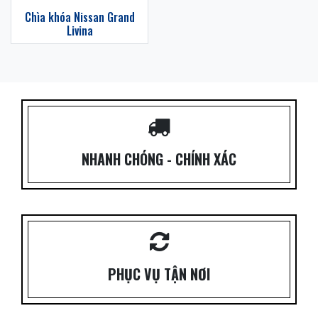
Chìa khóa Nissan Grand
Livina
NHANH CHÓNG - CHÍNH XÁC
PHỤC VỤ TẬN NƠI