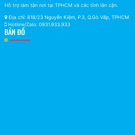
Hỗ trợ làm tận nơi tại TPHCM và các tỉnh lân cận.
Địa chỉ: 818/23 Nguyễn Kiệm, P.3, Q.Gò Vấp, TPHCM
Hotline/Zalo: 0931.933.933
BẢN ĐỒ