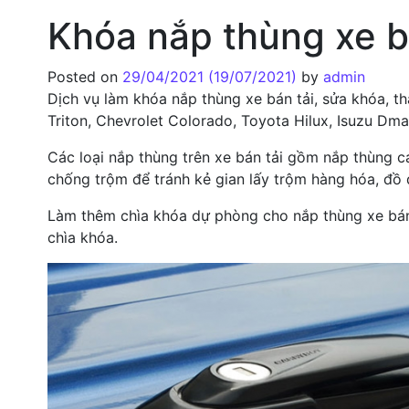
Khóa nắp thùng xe b
Posted on
29/04/2021
(19/07/2021)
by
admin
Dịch vụ làm khóa nắp thùng xe bán tải, sửa khóa, 
Triton, Chevrolet Colorado, Toyota Hilux, Isuzu Dm
Các loại nắp thùng trên xe bán tải gồm nắp thùng c
chống trộm để tránh kẻ gian lấy trộm hàng hóa, đồ 
Làm thêm chìa khóa dự phòng cho nắp thùng xe bán 
chìa khóa.