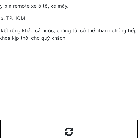
y pin remote xe ô tô, xe máy.
ấp, TP.HCM
 kết rộng khắp cả nước, chúng tôi có thể nhanh chóng tiếp 
 khóa kịp thời cho quý khách