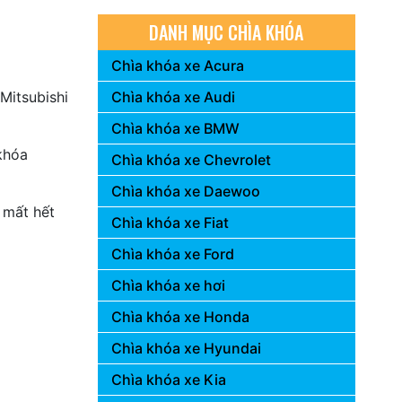
DANH MỤC CHÌA KHÓA
Chìa khóa xe Acura
Mitsubishi
Chìa khóa xe Audi
Chìa khóa xe BMW
khóa
Chìa khóa xe Chevrolet
Chìa khóa xe Daewoo
 mất hết
Chìa khóa xe Fiat
Chìa khóa xe Ford
Chìa khóa xe hơi
Chìa khóa xe Honda
Chìa khóa xe Hyundai
Chìa khóa xe Kia