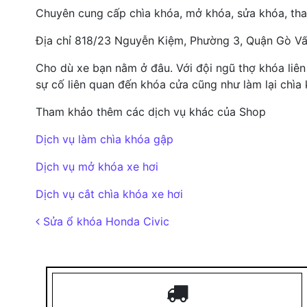
Chuyên cung cấp chìa khóa, mở khóa, sửa khóa, tha
Địa chỉ 818/23 Nguyễn Kiệm, Phường 3, Quận Gò V
Cho dù xe bạn nằm ở đâu. Với đội ngũ thợ khóa liên
sự cố liên quan đến khóa cửa cũng như làm lại chìa
Tham khảo thêm các dịch vụ khác của Shop
Dịch vụ làm chìa khóa gập
Dịch vụ mở khóa xe hơi
Dịch vụ cắt chìa khóa xe hơi
Post navigation
Sửa ổ khóa Honda Civic