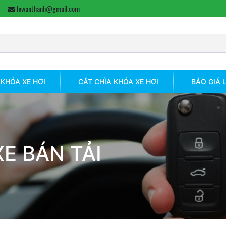
lewanthanh@gmail.com
KHÓA XE HƠI
CẮT CHÌA KHÓA XE HƠI
BÁO GIÁ 
E BÁN TẢI