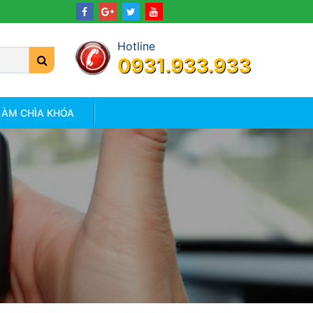
Hotline
0931.933.933
LÀM CHÌA KHÓA