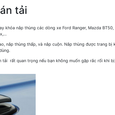
án tải
thay khóa nắp thùng các dòng xe Ford Ranger, Mazda BT50, 
ax,…
ao, nắp thùng thấp, và nắp cuộn. Nắp thùng được trang bị 
dùng.
tải rất quan trọng nếu bạn không muốn gặp rắc rối khi bị