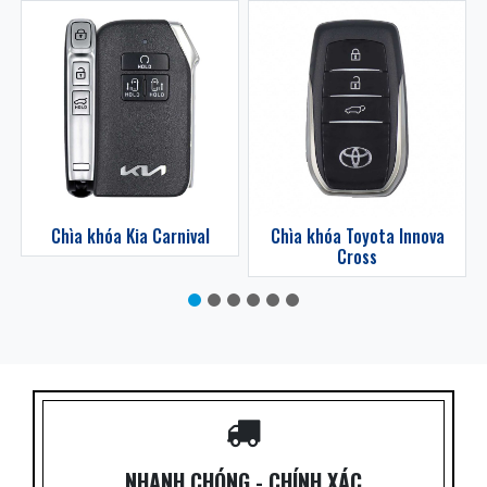
z
Chìa khóa Kia Carnival
Chìa khóa Toyota Innova
Cross
NHANH CHÓNG - CHÍNH XÁC