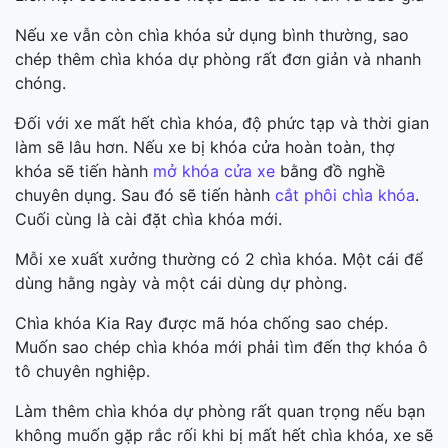
Nếu xe vẫn còn chìa khóa sử dụng bình thường, sao
chép thêm chìa khóa dự phòng rất đơn giản và nhanh
chóng.
Đối với xe mất hết chìa khóa, độ phức tạp và thời gian
làm sẽ lâu hơn. Nếu xe bị khóa cửa hoàn toàn, thợ
khóa sẽ tiến hành
mở khóa cửa xe
bằng đồ nghề
chuyên dụng. Sau đó sẽ tiến hành
cắt phôi chìa khóa
.
Cuối cùng là cài đặt chìa khóa mới.
Mỗi xe xuất xưởng thường có 2 chìa khóa. Một cái để
dùng hằng ngày và một cái dùng dự phòng.
Chìa khóa Kia Ray được mã hóa chống sao chép.
Muốn sao chép chìa khóa mới phải tìm đến thợ khóa ô
tô chuyên nghiệp.
Làm thêm chìa khóa dự phòng rất quan trọng nếu bạn
không muốn gặp rắc rối khi bị mất hết chìa khóa, xe sẽ