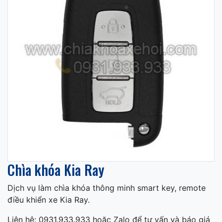
Chìa khóa Kia Ray
Dịch vụ làm chìa khóa thông minh smart key, remote
điều khiển xe Kia Ray.
Liên hệ: 0931.933.933 hoặc Zalo để tư vấn và báo giá