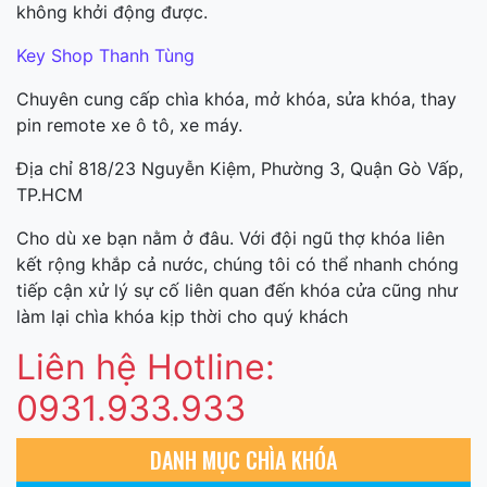
không khởi động được.
Key Shop Thanh Tùng
Chuyên cung cấp chìa khóa, mở khóa, sửa khóa, thay
pin remote xe ô tô, xe máy.
Địa chỉ 818/23 Nguyễn Kiệm, Phường 3, Quận Gò Vấp,
TP.HCM
Cho dù xe bạn nằm ở đâu. Với đội ngũ thợ khóa liên
kết rộng khắp cả nước, chúng tôi có thể nhanh chóng
tiếp cận xử lý sự cố liên quan đến khóa cửa cũng như
làm lại chìa khóa kịp thời cho quý khách
Liên hệ Hotline:
0931.933.933
DANH MỤC CHÌA KHÓA