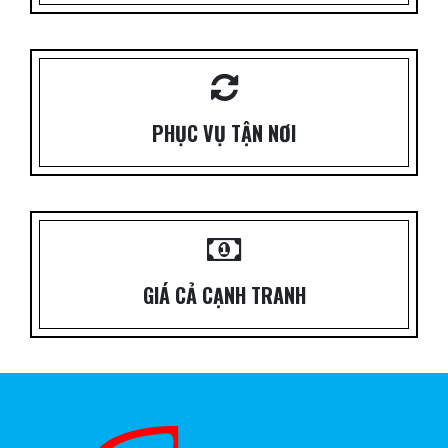
PHỤC VỤ TẬN NƠI
GIÁ CẢ CẠNH TRANH