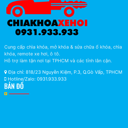
Cung cấp chìa khóa, mở khóa & sửa chữa ổ khóa, chìa
khóa, remote xe hơi, ô tô.
Hỗ trợ làm tận nơi tại TPHCM và các tỉnh lân cận.
Địa chỉ: 818/23 Nguyễn Kiệm, P.3, Q.Gò Vấp, TPHCM
Hotline/Zalo: 0931.933.933
BẢN ĐỒ