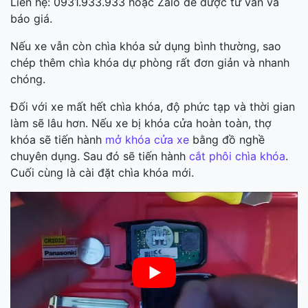
Liên hệ: 0931.933.933 hoặc Zalo để được tư vấn và
báo giá.
Nếu xe vẫn còn chìa khóa sử dụng bình thường, sao
chép thêm chìa khóa dự phòng rất đơn giản và nhanh
chóng.
Đối với xe mất hết chìa khóa, độ phức tạp và thời gian
làm sẽ lâu hơn. Nếu xe bị khóa cửa hoàn toàn, thợ
khóa sẽ tiến hành
mở khóa cửa xe
bằng đồ nghề
chuyên dụng. Sau đó sẽ tiến hành
cắt phôi chìa khóa
.
Cuối cùng là cài đặt chìa khóa mới.