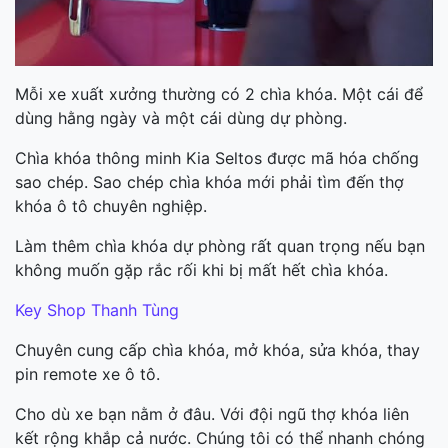
Mỗi xe xuất xưởng thường có 2 chìa khóa. Một cái để
dùng hằng ngày và một cái dùng dự phòng.
Chìa khóa thông minh Kia Seltos được mã hóa chống
sao chép. Sao chép chìa khóa mới phải tìm đến thợ
khóa ô tô chuyên nghiệp.
Làm thêm chìa khóa dự phòng rất quan trọng nếu bạn
không muốn gặp rắc rối khi bị mất hết chìa khóa.
Key Shop Thanh Tùng
Chuyên cung cấp chìa khóa, mở khóa, sửa khóa, thay
pin remote xe ô tô.
Cho dù xe bạn nằm ở đâu. Với đội ngũ thợ khóa liên
kết rộng khắp cả nước. Chúng tôi có thể nhanh chóng