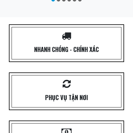
NHANH CHÓNG - CHÍNH XÁC
PHỤC VỤ TẬN NƠI