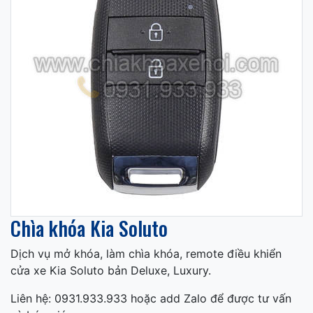
Chìa khóa Kia Soluto
Dịch vụ mở khóa, làm chìa khóa, remote điều khiển
cửa xe Kia Soluto bản Deluxe, Luxury.
Liên hệ: 0931.933.933 hoặc add Zalo để được tư vấn