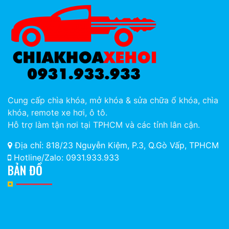
Cung cấp chìa khóa, mở khóa & sửa chữa ổ khóa, chìa
khóa, remote xe hơi, ô tô.
Hỗ trợ làm tận nơi tại TPHCM và các tỉnh lân cận.
Địa chỉ: 818/23 Nguyễn Kiệm, P.3, Q.Gò Vấp, TPHCM
Hotline/Zalo: 0931.933.933
BẢN ĐỒ