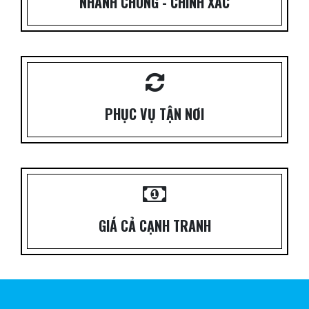
NHANH CHÓNG - CHÍNH XÁC
PHỤC VỤ TẬN NƠI
GIÁ CẢ CẠNH TRANH