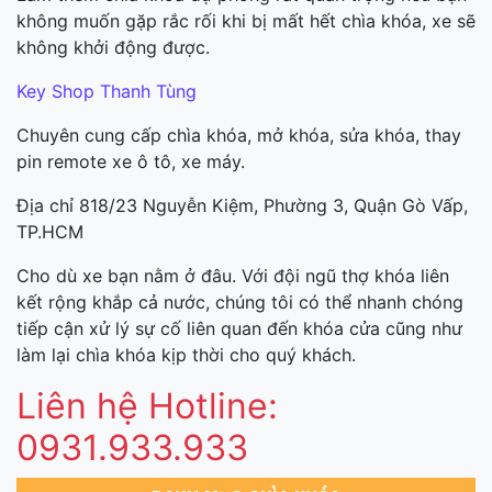
không muốn gặp rắc rối khi bị mất hết chìa khóa, xe sẽ
không khởi động được.
Key Shop Thanh Tùng
Chuyên cung cấp chìa khóa, mở khóa, sửa khóa, thay
pin remote xe ô tô, xe máy.
Địa chỉ 818/23 Nguyễn Kiệm, Phường 3, Quận Gò Vấp,
TP.HCM
Cho dù xe bạn nằm ở đâu. Với đội ngũ thợ khóa liên
kết rộng khắp cả nước, chúng tôi có thể nhanh chóng
tiếp cận xử lý sự cố liên quan đến khóa cửa cũng như
làm lại chìa khóa kịp thời cho quý khách.
Liên hệ Hotline:
0931.933.933