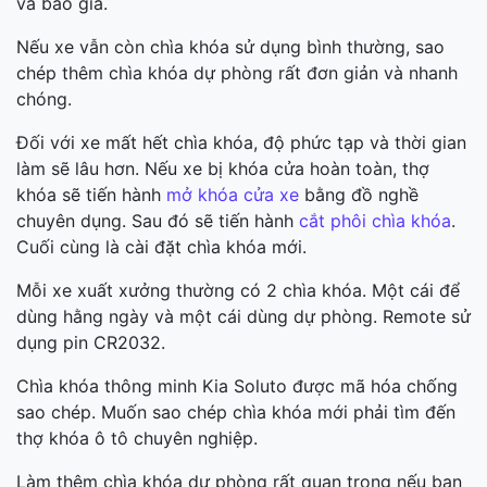
và báo giá.
Nếu xe vẫn còn chìa khóa sử dụng bình thường, sao
chép thêm chìa khóa dự phòng rất đơn giản và nhanh
chóng.
Đối với xe mất hết chìa khóa, độ phức tạp và thời gian
làm sẽ lâu hơn. Nếu xe bị khóa cửa hoàn toàn, thợ
khóa sẽ tiến hành
mở khóa cửa xe
bằng đồ nghề
chuyên dụng. Sau đó sẽ tiến hành
cắt phôi chìa khóa
.
Cuối cùng là cài đặt chìa khóa mới.
Mỗi xe xuất xưởng thường có 2 chìa khóa. Một cái để
dùng hằng ngày và một cái dùng dự phòng. Remote sử
dụng pin CR2032.
Chìa khóa thông minh Kia Soluto được mã hóa chống
sao chép. Muốn sao chép chìa khóa mới phải tìm đến
thợ khóa ô tô chuyên nghiệp.
Làm thêm chìa khóa dự phòng rất quan trọng nếu bạn