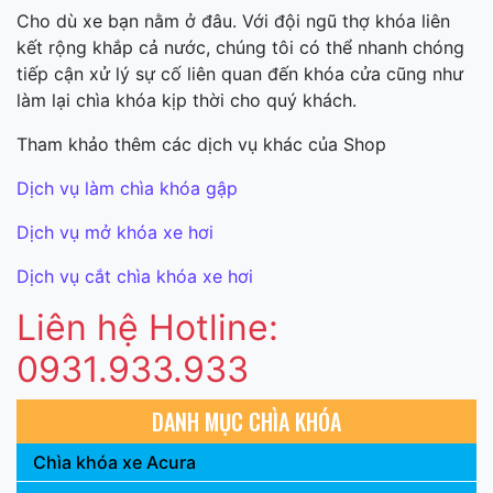
Cho dù xe bạn nằm ở đâu. Với đội ngũ thợ khóa liên
kết rộng khắp cả nước, chúng tôi có thể nhanh chóng
tiếp cận xử lý sự cố liên quan đến khóa cửa cũng như
làm lại chìa khóa kịp thời cho quý khách.
Tham khảo thêm các dịch vụ khác của Shop
Dịch vụ làm chìa khóa gập
Dịch vụ mở khóa xe hơi
Dịch vụ cắt chìa khóa xe hơi
Liên hệ Hotline:
0931.933.933
DANH MỤC CHÌA KHÓA
Chìa khóa xe Acura