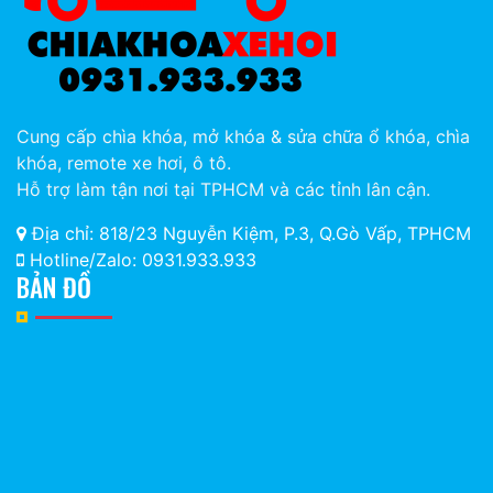
Cung cấp chìa khóa, mở khóa & sửa chữa ổ khóa, chìa
khóa, remote xe hơi, ô tô.
Hỗ trợ làm tận nơi tại TPHCM và các tỉnh lân cận.
Địa chỉ: 818/23 Nguyễn Kiệm, P.3, Q.Gò Vấp, TPHCM
Hotline/Zalo: 0931.933.933
BẢN ĐỒ