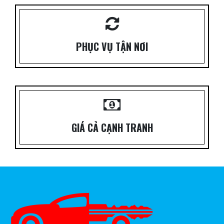
PHỤC VỤ TẬN NƠI
GIÁ CẢ CẠNH TRANH