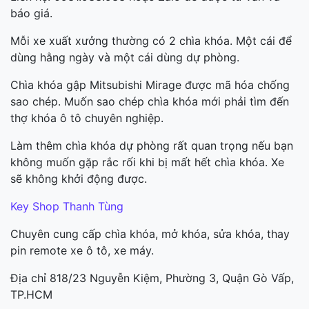
báo giá.
Mỗi xe xuất xưởng thường có 2 chìa khóa. Một cái để
dùng hằng ngày và một cái dùng dự phòng.
Chìa khóa gập Mitsubishi Mirage được mã hóa chống
sao chép. Muốn sao chép chìa khóa mới phải tìm đến
thợ khóa ô tô chuyên nghiệp.
Làm thêm chìa khóa dự phòng rất quan trọng nếu bạn
không muốn gặp rắc rối khi bị mất hết chìa khóa. Xe
sẽ không khởi động được.
Key Shop Thanh Tùng
Chuyên cung cấp chìa khóa, mở khóa, sửa khóa, thay
pin remote xe ô tô, xe máy.
Địa chỉ 818/23 Nguyễn Kiệm, Phường 3, Quận Gò Vấp,
TP.HCM