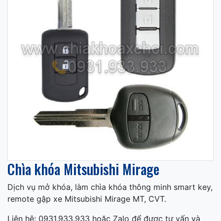
Chìa khóa Mitsubishi Mirage
Dịch vụ mở khóa, làm chìa khóa thông minh smart key,
remote gập xe Mitsubishi Mirage MT, CVT.
Liên hệ: 0931.933.933 hoặc Zalo để được tư vấn và