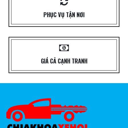
PHỤC VỤ TẬN NƠI
GIÁ CẢ CẠNH TRANH