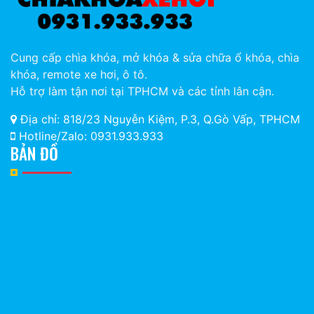
Cung cấp chìa khóa, mở khóa & sửa chữa ổ khóa, chìa
khóa, remote xe hơi, ô tô.
Hỗ trợ làm tận nơi tại TPHCM và các tỉnh lân cận.
Địa chỉ: 818/23 Nguyễn Kiệm, P.3, Q.Gò Vấp, TPHCM
Hotline/Zalo: 0931.933.933
BẢN ĐỒ