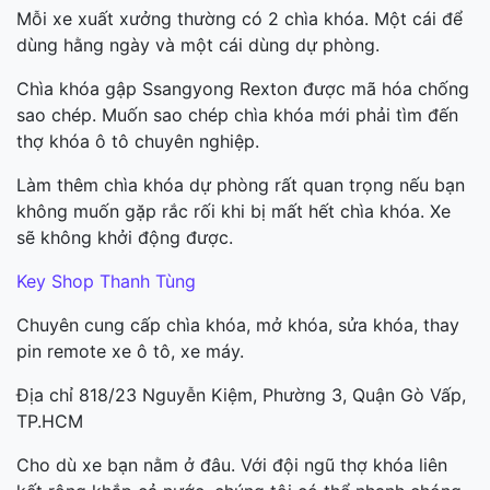
Mỗi xe xuất xưởng thường có 2 chìa khóa. Một cái để
dùng hằng ngày và một cái dùng dự phòng.
Chìa khóa gập Ssangyong Rexton được mã hóa chống
sao chép. Muốn sao chép chìa khóa mới phải tìm đến
thợ khóa ô tô chuyên nghiệp.
Làm thêm chìa khóa dự phòng rất quan trọng nếu bạn
không muốn gặp rắc rối khi bị mất hết chìa khóa. Xe
sẽ không khởi động được.
Key Shop Thanh Tùng
Chuyên cung cấp chìa khóa, mở khóa, sửa khóa, thay
pin remote xe ô tô, xe máy.
Địa chỉ 818/23 Nguyễn Kiệm, Phường 3, Quận Gò Vấp,
TP.HCM
Cho dù xe bạn nằm ở đâu. Với đội ngũ thợ khóa liên