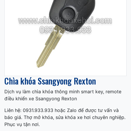
Chìa khóa Ssangyong Rexton
Dịch vụ làm chìa khóa thông minh smart key, remote
điều khiển xe Ssangyong Rexton
Liên hệ: 0931.933.933 hoặc Zalo để được tư vấn và
báo giá. Thợ mở khóa, sửa khóa xe hơi chuyên nghiệp.
Phục vụ tận nơi.