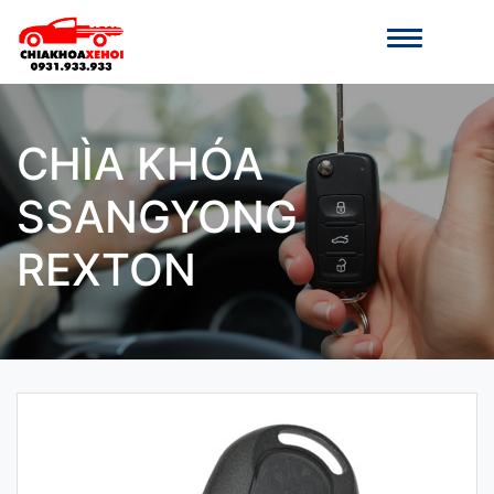
CHÌA KHÓA
SSANGYONG
REXTON