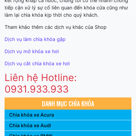
kết rộng khắp cả nước, chúng tôi có thể nhanh chóng
tiếp cận xử lý sự cố liên quan đến khóa cửa cũng như
làm lại chìa khóa kịp thời cho quý khách.
Tham khảo thêm các dịch vụ khác của Shop
Dịch vụ làm chìa khóa gập
Dịch vụ mở khóa xe hơi
Dịch vụ cắt chìa khóa xe hơi
Liên hệ Hotline:
0931.933.933
DANH MỤC CHÌA KHÓA
Chìa khóa xe Acura
Chìa khóa xe Audi