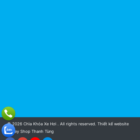
© 2026 Chìa Khóa Xe Hơi . All rights reserved.
Thiết kế website
Key Shop Thanh Tùng