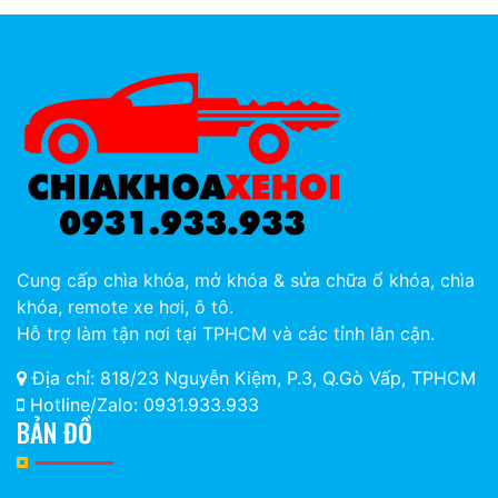
Cung cấp chìa khóa, mở khóa & sửa chữa ổ khóa, chìa
khóa, remote xe hơi, ô tô.
Hỗ trợ làm tận nơi tại TPHCM và các tỉnh lân cận.
Địa chỉ: 818/23 Nguyễn Kiệm, P.3, Q.Gò Vấp, TPHCM
Hotline/Zalo: 0931.933.933
BẢN ĐỒ