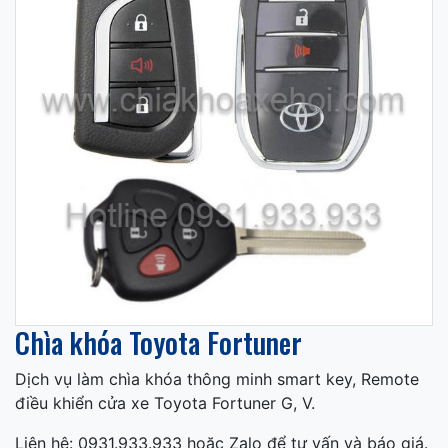
Chìa khóa Toyota Fortuner
Dịch vụ làm chìa khóa thông minh smart key, Remote
điều khiển cửa xe Toyota Fortuner G, V.
Liên hệ: 0931.933.933 hoặc Zalo để tư vấn và báo giá.