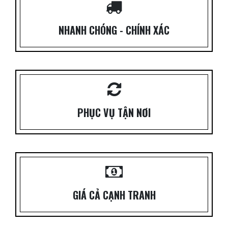
NHANH CHÓNG - CHÍNH XÁC
PHỤC VỤ TẬN NƠI
GIÁ CẢ CẠNH TRANH